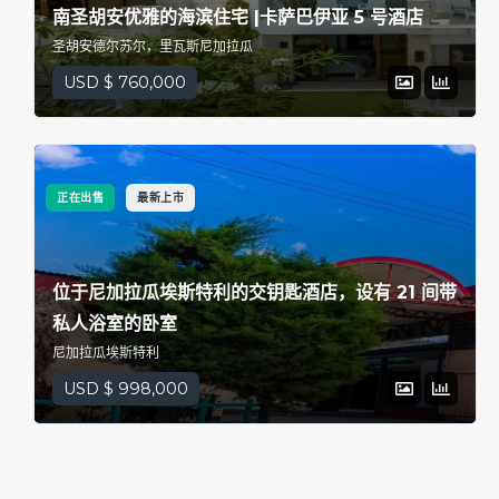
南圣胡安优雅的海滨住宅 |卡萨巴伊亚 5 号酒店
圣胡安德尔苏尔，里瓦斯尼加拉瓜
USD $ 760,000
正在出售
最新上市
位于尼加拉瓜埃斯特利的交钥匙酒店，设有 21 间带
私人浴室的卧室
尼加拉瓜埃斯特利
USD $ 998,000