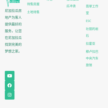
待售房屋
翡翠工作
瓜冲浪
尼加拉瓜房
土地待售
室
地产为客人
ESC
提供最好的
壮丽的岩
服务，让您
石
在尼加拉瓜
拉霍亚
找到完美的
梦想之家。
穆卢拉巴
中央汽车
旅馆