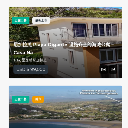
正在出售
最新上市
尼加拉瓜 Playa Gigante 设施齐全的海滩公寓 –
Casa Na
Tola, 里瓦斯 尼加拉瓜
USD $ 99,000
正在出售
减少