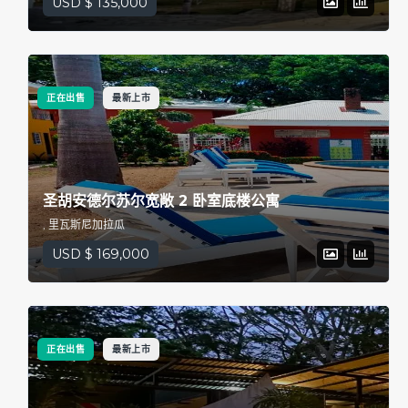
USD $ 135,000
正在出售
最新上市
圣胡安德尔苏尔宽敞 2 卧室底楼公寓
, 里瓦斯尼加拉瓜
USD $ 169,000
正在出售
最新上市