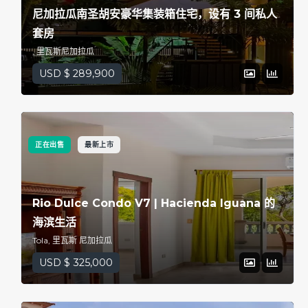
尼加拉瓜南圣胡安豪华集装箱住宅，设有 3 间私人
套房
, 里瓦斯尼加拉瓜
USD $ 289,900
正在出售
最新上市
Rio Dulce Condo V7 | Hacienda Iguana 的
海滨生活
Tola, 里瓦斯 尼加拉瓜
USD $ 325,000