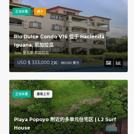
正在出售
减少
Rio Dulce Condo V16 位于 Hacienda
Iguana, 尼加拉瓜
Tola, 里瓦斯 尼加拉瓜
USD $ 333,000
之前：380,000 美元
正在出售
最新上市
Playa Popoyo 附近的多单元住宅区 | L2 Surf
House