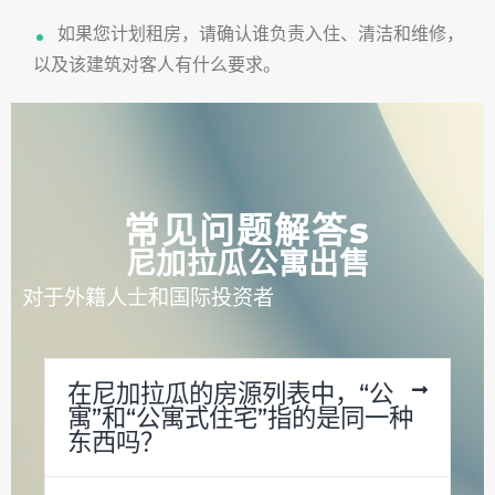
如果您计划租房，请确认谁负责入住、清洁和维修，
以及该建筑对客人有什么要求。
常见问题解答
s
尼加拉瓜公寓出售
对于外籍人士和国际投资者
在尼加拉瓜的房源列表中，“公
寓”和“公寓式住宅”指的是同一种
东西吗？