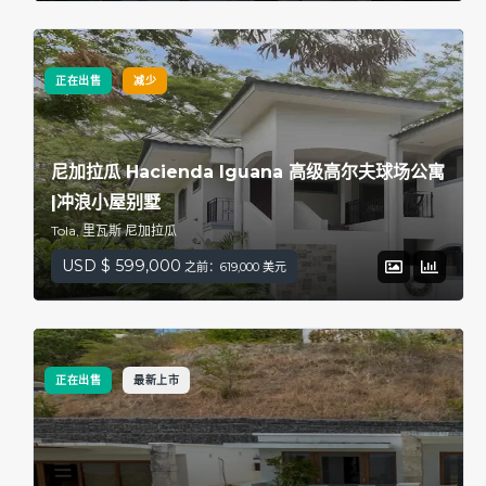
正在出售
减少
尼加拉瓜 Hacienda Iguana 高级高尔夫球场公寓
|冲浪小屋别墅
Tola, 里瓦斯 尼加拉瓜
USD $ 599,000
之前：619,000 美元
正在出售
最新上市