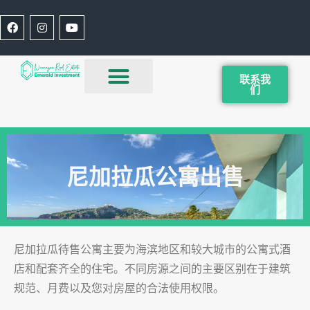
联系我
们
尼加拉瓜公寓出售
尼加拉瓜待售公寓主要为海滨地区和较大城市的公寓式酒
店和配套齐全的住宅。不同房源之间的主要区别在于建筑
规范、月费以及您对房屋的合法使用权限。