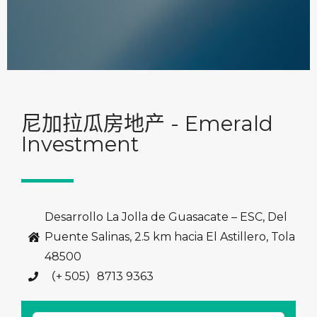
尼加拉瓜房地产 - Emerald
Investment
Desarrollo La Jolla de Guasacate – ESC, Del
Puente Salinas, 2.5 km hacia El Astillero, Tola
48500
（+ 505）8713 9363