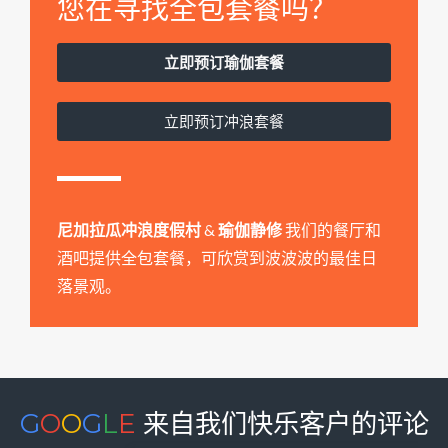
您在寻找全包套餐吗？
立即预订瑜伽套餐
立即预订冲浪套餐
尼加拉瓜冲浪度假村
&
瑜伽静修
我们的餐厅和
酒吧提供全包套餐，可欣赏到波波波的最佳日
落景观。
G
O
O
G
L
E
来自我们快乐客户的评论