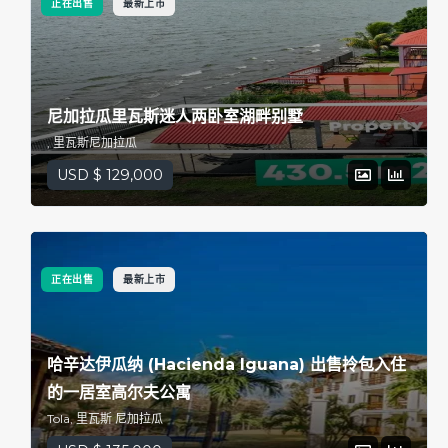
正在出售
最新上市
尼加拉瓜里瓦斯迷人两卧室湖畔别墅
, 里瓦斯尼加拉瓜
USD $ 129,000
正在出售
最新上市
哈辛达伊瓜纳 (Hacienda Iguana) 出售拎包入住
的一居室高尔夫公寓
Tola, 里瓦斯 尼加拉瓜