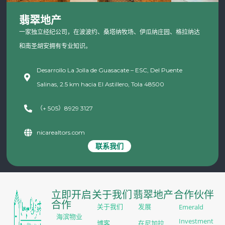
翡翠地产
一家独立经纪公司，在波波约、桑塔纳牧场、伊瓜纳庄园、格拉纳达
和南圣胡安拥有专业知识。
Desarrollo La Jolla de Guasacate – ESC, Del Puente
Salinas, 2.5 km hacia El Astillero, Tola 48500
（+ 505）8929 3127
nicarealtors.com
联系我们
立即开启
关于我们
翡翠地产
合作伙伴
合作
Emerald
关于我们
发展
海滨物业
Investment
博客
在尼加拉