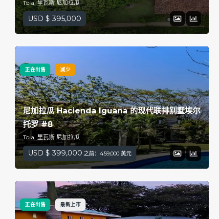
Tola, 里瓦斯 尼加拉瓜
USD $ 395,000
正在出售
减少
尼加拉瓜 Hacienda Iguana 的现代联排别墅埃尔
托罗 #8
Tola, 里瓦斯 尼加拉瓜
USD $ 399,000
之前：459,000 美元
正在出售
最新上市