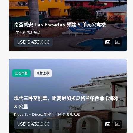
南圣胡安 Las Escadas 预建 5 单元公寓楼
, 里瓦斯尼加拉瓜
USD $ 439,000
正在出售
最新上市
现代三卧室别墅，距离尼加拉瓜格兰帕西菲卡海滩
3 公里
Playa San Diego, 埃尔卡门别墅 尼加拉瓜
USD $ 439,900