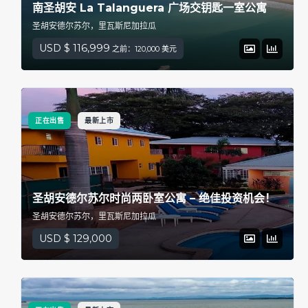
南圣胡安 La Talanguera 广场交钥匙一室公寓
圣胡安德尔苏尔，里瓦斯尼加拉瓜
USD $ 116,999
之前：120,000 美元
正在出售
最新上市
圣胡安德尔苏尔时尚两卧室公寓 – 绝佳投资机会！
圣胡安德尔苏尔，里瓦斯尼加拉瓜
USD $ 129,000