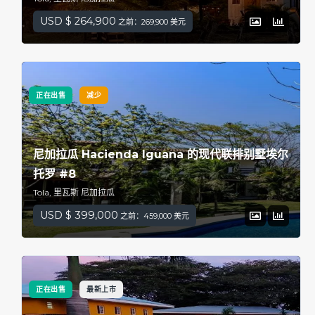
USD $ 264,900
之前：269,900 美元
正在出售
减少
尼加拉瓜 Hacienda Iguana 的现代联排别墅埃尔
托罗 #8
Tola, 里瓦斯 尼加拉瓜
USD $ 399,000
之前：459,000 美元
正在出售
最新上市