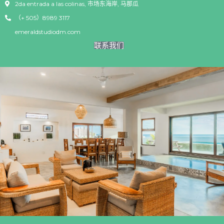
2da entrada a las colinas, 市场东海岸, 马那瓜
（+ 505）8989 3117
emeraldstudiodm.com
联系我们