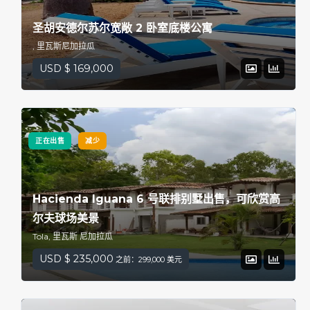
圣胡安德尔苏尔宽敞 2 卧室底楼公寓
, 里瓦斯尼加拉瓜
USD $ 169,000
正在出售
减少
Hacienda Iguana 6 号联排别墅出售，可欣赏高
尔夫球场美景
Tola, 里瓦斯 尼加拉瓜
USD $ 235,000
之前：299,000 美元