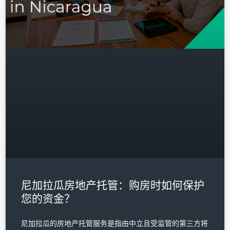
登录
还没注册？
注册
用户名
密码
登录
尼加拉瓜房地产托管：购房时如何保护
您的资金？
忘记密码？
尼加拉瓜的房地产托管服务是指由中立且受监管的第三方将