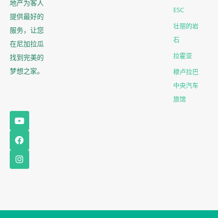
地产为客人
ESC
提供最好的
壮丽的岩
服务，让您
石
在尼加拉瓜
拉霍亚
找到完美的
梦想之家。
穆卢拉巴
中央汽车
旅馆