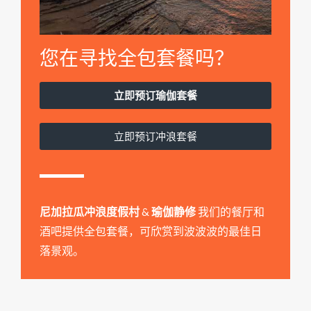
您在寻找全包套餐吗？
立即预订瑜伽套餐
立即预订冲浪套餐
尼加拉瓜冲浪度假村
&
瑜伽静修
我们的餐厅和
酒吧提供全包套餐，可欣赏到波波波的最佳日
落景观。