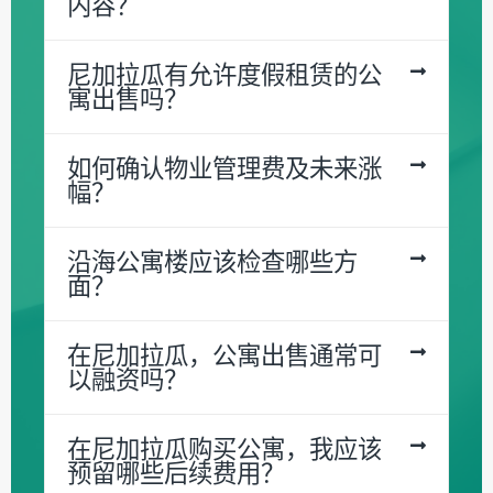
内容？
尼加拉瓜有允许度假租赁的公
寓出售吗？
如何确认物业管理费及未来涨
幅？
沿海公寓楼应该检查哪些方
面？
在尼加拉瓜，公寓出售通常可
以融资吗？
在尼加拉瓜购买公寓，我应该
预留哪些后续费用？