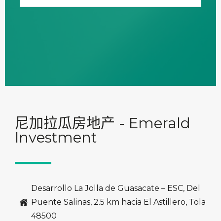
尼加拉瓜房地产 - Emerald
Investment
Desarrollo La Jolla de Guasacate – ESC, Del
Puente Salinas, 2.5 km hacia El Astillero, Tola
48500