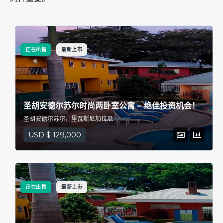
正在出售
最新上市
圣胡安德尔苏尔时尚两卧室公寓 – 绝佳投资机会！
圣胡安德尔苏尔，里瓦斯尼加拉瓜
USD $ 129,000
正在出售
最新上市